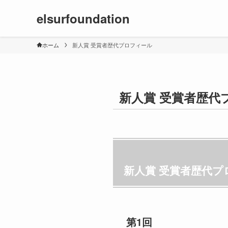
elsurfoundation
ホーム
新人賞 受賞者歴代プロフィール
新人賞 受賞者歴代
新人賞 受賞者歴代プ
第1回