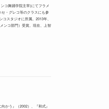
メンコ舞踊学院主宰)にてフラメ
ホセ・グレコ等のクラスにも参
ンコスタジオに所属。2013年、
ラメンコ部門）受賞。現在、上智
向かう』（2002）、『和式』