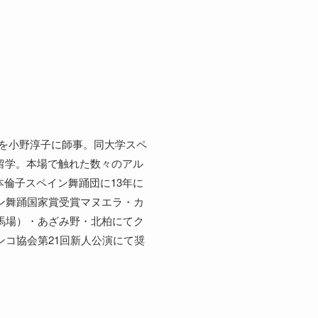
ノを小野淳子に師事。同大学スペ
留学。本場で触れた数々のアル
倫子スペイン舞踊団に13年に
イン舞踊国家賞受賞マヌエラ・カ
田馬場）・あざみ野・北柏にてク
ンコ協会第21回新人公演にて奨