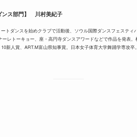
ダンス部門】 川村美紀子
トリートダンスを始めクラブで活動後、ソウル国際ダンスフェスティバル(
リエンナーレトーキョー、座・高円寺ダンスアワードなどで作品を発表。
10新人賞、ART.M富山県知事賞。日本女子体育大学舞踊学専攻卒