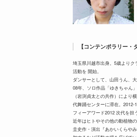
【コンテンポラリー・ダ
埼玉県川越市出身。5歳よりク
活動を 開始。
ダンサーとして、山田うん、大
08年、ソロ作品「ゆきちゃん」
（岩渕貞太との共作）により横
代舞踊センターに滞在。2012
フィーアワード2012 次代を
近年はヒトやその他の動植物の
圭史作・演出『あかいくらやみ～