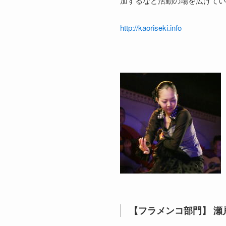
加するなど活動の場を広げてい
http://kaoriseki.info
【フラメンコ部門】 瀬