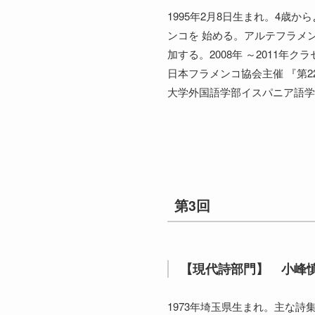
1995年2月8日生まれ。4歳
ンコを 始める。アルテフラメ
加する。2008年 ～2011
日本フラメンコ協会主催 『第
大学外国語学部イスパニア語学
第3回
【現代詩部門】 小峰
1973年埼玉県生まれ。主な詩