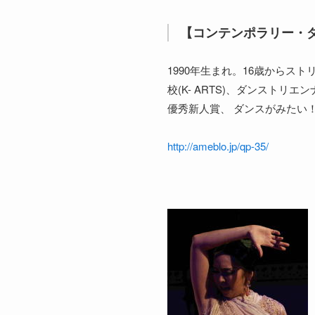
【コンテンポラリー・
1990年生まれ。16歳からス
校(K- ARTS)、ダンスト
優秀新人賞、 ダンスがみたい！
http://ameblo.jp/qp-35/