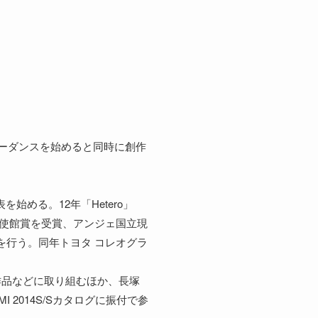
リーダンスを始めると同時に創作
める。12年「Hetero」
大使館賞を受賞、アンジェ国立現
演を行う。同年トヨタ コレオグラ
作品などに取り組むほか、長塚
2014S/Sカタログに振付で参