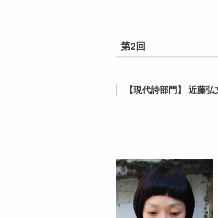
第2回
【現代詩部門】 近藤弘