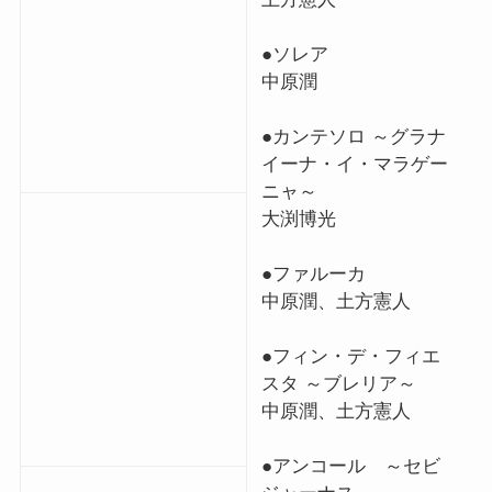
●ソレア
中原潤
●カンテソロ ～グラナ
イーナ・イ・マラゲー
ニャ～
大渕博光
●ファルーカ
中原潤、土方憲人
●フィン・デ・フィエ
スタ ～ブレリア～
中原潤、土方憲人
●アンコール ～セビ