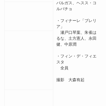
バルガス、ヘスス・コ
ルバチョ
・フィナーレ「ブレリ
ア」
瀬戸口琴葉、朱雀は
るな、土方憲人、永田
健、中原潤
・フィン・デ・フィエ
スタ
全員
撮影 大森有起