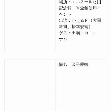
場所：エルスール財団
記念館 ※全館使用イ
ベント
出演：かえるＰ（大園
康司、橋本規靖）
ゲスト出演：カニエ・
ナハ
撮影 金子愛帆