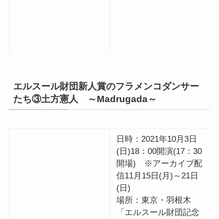
エルスール財団新人賞のフラメンコダンサー
たち③土方憲人 ～Madrugada～
日時：2021年10月3日
(日)18：00開演(17：30
開場) ※アーカイブ配
信11月15日(月)～21日
(日)
場所：東京・羽根木
「エルスール財団記念