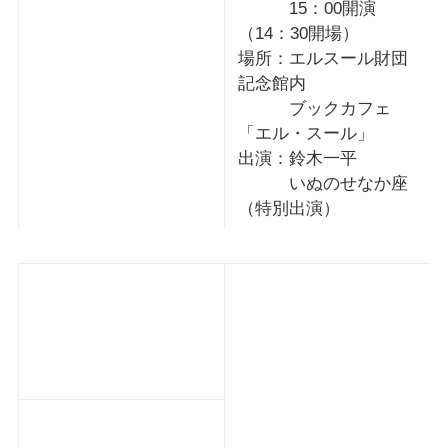
15：00開演
（14：30開場）
場所：エルスール財団
記念館内
ブックカフェ
「エル・スール」
出演：鈴木一平
いぬのせなか座
（特別出演）