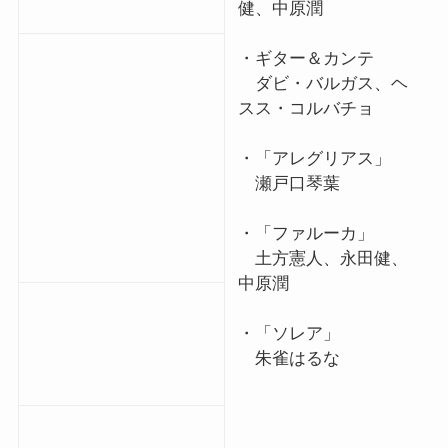
健、中原潤
・ギター＆カンテ
ダビ・バルガス、ヘ
スス・コルバチョ
・「アレグリアス」
瀬戸口琴葉
・「ファルーカ」
土方憲人、永田健、
中原潤
・「ソレア」
朱雀はるな