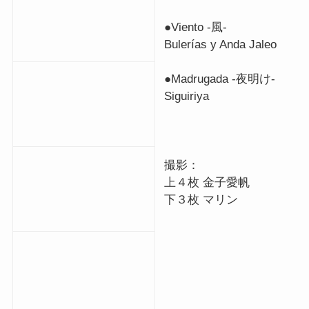
●Viento -風-
Bulerías y Anda Jaleo
●Madrugada -夜明け-
Siguiriya
撮影：
上４枚 金子愛帆
下３枚 マリン