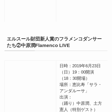
エルスール財団新人賞のフラメンコダンサー
たち②中原潤Flamenco LIVE
日時：2019年6月23日
（日）19：00開演
（18：30開場）
場所：恵比寿「サラ・
アンダルーサ」
出演：
（踊り）中原潤、土方
憲人（特別ゲスト）