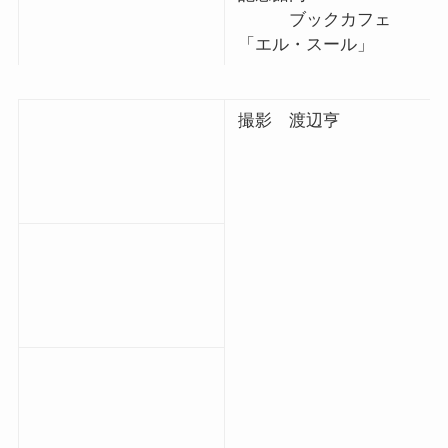
ブックカフェ
「エル・スール」
撮影 渡辺亨