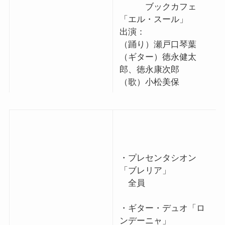
ブックカフェ
「エル・スール」
出演：
（踊り）瀬戸口琴葉
（ギター）徳永健太
郎、徳永康次郎
（歌）小松美保
・プレセンタシオン
「ブレリア」
全員
・ギター・デュオ「ロ
ンデーニャ」