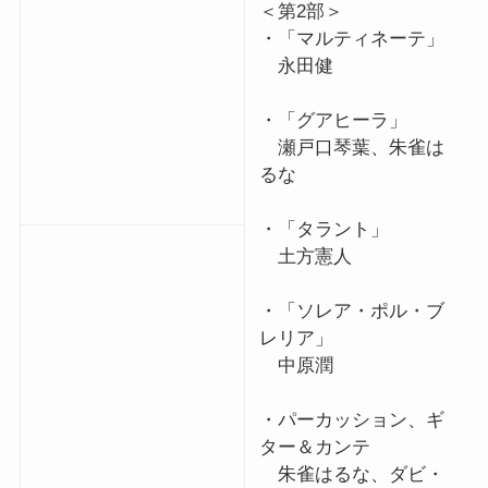
＜第2部＞
・「マルティネーテ」
永田健
・「グアヒーラ」
瀬戸口琴葉、朱雀は
るな
・「タラント」
土方憲人
・「ソレア・ポル・ブ
レリア」
中原潤
・パーカッション、ギ
ター＆カンテ
朱雀はるな、ダビ・