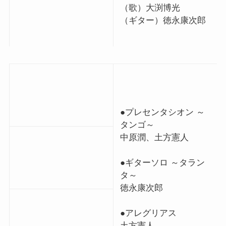
（歌）大渕博光
（ギター）徳永康次郎
●プレセンタシオン ～
タンゴ～
中原潤、土方憲人
●ギターソロ ～タラン
タ～
徳永康次郎
●アレグリアス
土方憲人