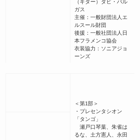
（ギター）ダビ・バル
ガス
主催：一般財団法人エ
ルスール財団
後援：一般社団法人日
本フラメンコ協会
衣装協力：ソニアジョ
ーンズ
＜第1部＞
・プレセンタシオン
「タンゴ」
瀬戸口琴葉、朱雀は
るな、土方憲人、永田