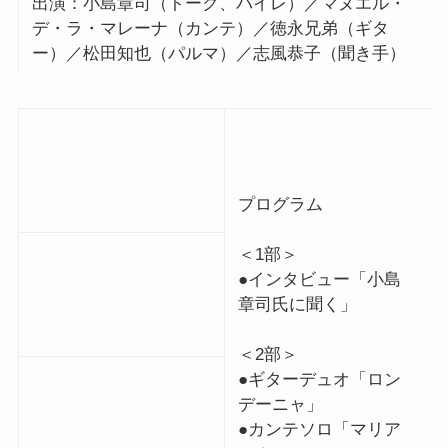
出演：小島章司（トーク、バイレ）／マヌエル・
デ・ラ・マレーナ（カンテ）／徳永兄弟（ギタ
ー）／松田知也（パルマ）／志風恭子（聞き手）
プログラム
＜1部＞
●インタビュー「小島
章司氏に聞く」
＜2部＞
●ギターデュオ「ロン
デーニャ」
●カンテソロ「マリア