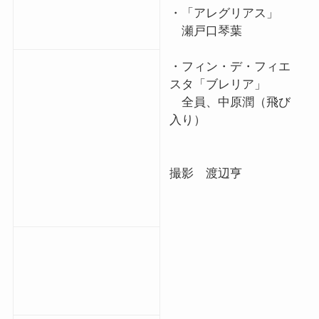
・「アレグリアス」
瀬戸口琴葉
・フィン・デ・フィエ
スタ「ブレリア」
全員、中原潤（飛び
入り）
撮影 渡辺亨