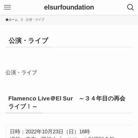
elsurfoundation
ホーム
公演・ライブ
公演・ライブ
公演・ライブ
Flamenco Live＠El Sur ～３４年目の再会
ライブ！～
日時：2022年10月23日（日）16時