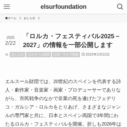
elsurfoundation
ホーム
おしらせ
「ロルカ・フェスティバル2025－
2025
2/22
2027」の情報を一部公開します
2025年2月22日
おしらせ
エルスール財団
公演・ライブ情報
エルスール財団では、20世紀のスペインを代表する詩
人・劇作家・音楽家・画家・プロデューサーでありな
がら、市民戦争のなかで非業の死を遂げたフェデリ
コ・ガルシア・ロルカをとりあげ、さまざまなジャン
ルの専門家と共に、日本とスペイン両国で3年間にわ
たるロルカ・フェスティバルを開催。折しも2026年は