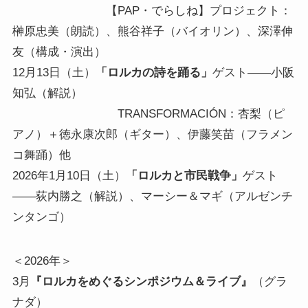
【PAP・でらしね】プロジェクト：
榊原忠美（朗読）、熊谷祥子（バイオリン）、深澤伸
友（構成・演出）
12月13日（土）
「ロルカの詩を踊る」
ゲスト――小阪
知弘（解説）
TRANSFORMACIÓN：杏梨（ピ
アノ）＋徳永康次郎（ギター）、伊藤笑苗（フラメン
コ舞踊）他
2026年1月10日（土）
「ロルカと市民戦争」
ゲスト
――荻内勝之（解説）、マーシー＆マギ（アルゼンチ
ンタンゴ）
＜2026年＞
3月
『ロルカをめぐるシンポジウム＆ライブ』
（グラ
ナダ）