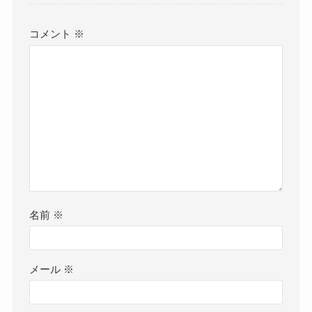
コメント
※
名前
※
メール
※